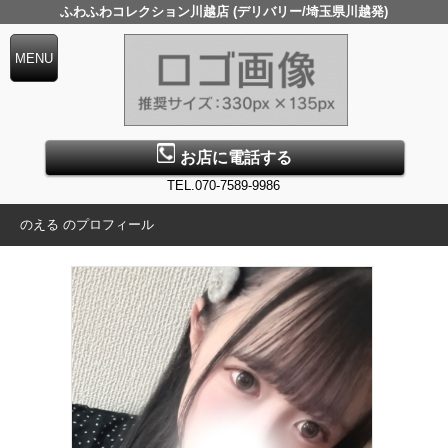
ふわふわコレクション川越店 (デリバリー/埼玉県川越発)
お店に電話する
TEL.070-7589-9986
のえる のプロフィール