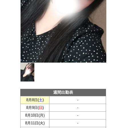
週間出勤表
8月8日(
土
)
-
8月9日(
日
)
-
8月10日(
月
)
-
8月11日(
火
)
-