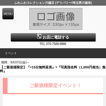
ふわふわコレクション川越店 (デリバリー/埼玉県川越発)
お店に電話する
TEL.070-7589-9986
イベント
期間：8月07日(金)～
【ご新規様限定】『+15分無料延長』+『写真指名料（1,000円相当）無
料』
ご新規様限定イベント！