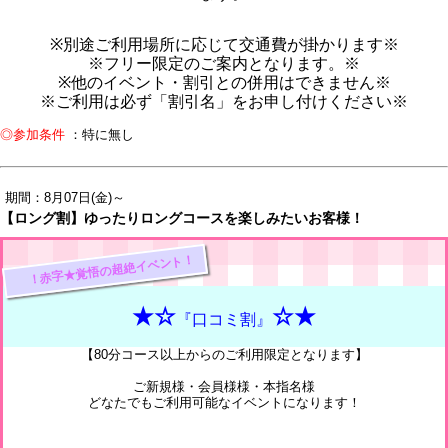
※別途ご利用場所に応じて交通費が掛かります※
※フリー限定のご案内となります。※
※他のイベント・割引との併用はできません※
※ご利用は必ず「割引名」をお申し付けください※
◎参加条件
：特に無し
期間：8月07日(金)～
【ロング割】ゆったりロングコースを楽しみたいお客様！
！赤字★覚悟の超絶イベント！
★☆
☆★
『口コミ割』
【80分コース以上からのご利用限定となります】
ご新規様・会員様様・本指名様
どなたでもご利用可能なイベントになります！