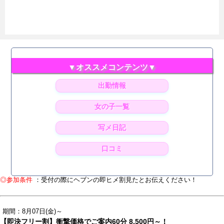
▼オススメコンテンツ▼
出勤情報
女の子一覧
写メ日記
口コミ
◎参加条件
：受付の際にヘブンの即ヒメ割見たとお伝えください！
期間：8月07日(金)～
【即決フリー割】衝撃価格でご案内60分 8,500円～！