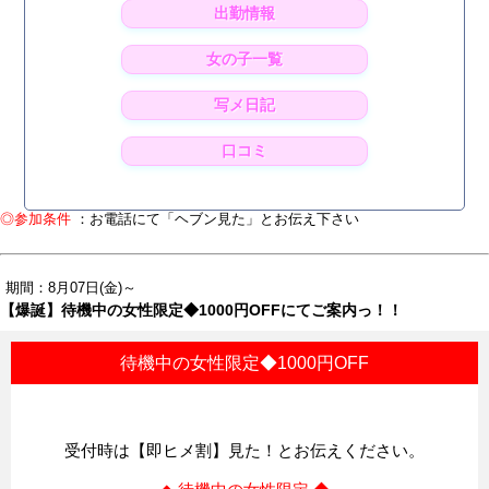
出勤情報
女の子一覧
写メ日記
口コミ
◎参加条件
：お電話にて「ヘブン見た」とお伝え下さい
期間：8月07日(金)～
【爆誕】待機中の女性限定◆1000円OFFにてご案内っ！！
待機中の女性限定◆1000円OFF
受付時は【即ヒメ割】見た！とお伝えください。